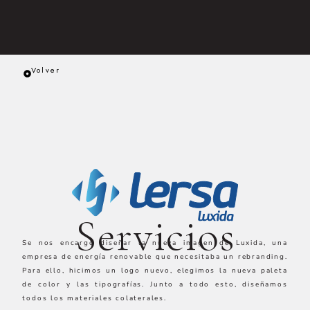
Volver
Servicios
Se nos encargó diseñar la nueva imagen de Luxida, una
empresa de energía renovable que necesitaba un rebranding.
Para ello, hicimos un logo nuevo, elegimos la nueva paleta
de color y las tipografías. Junto a todo esto, diseñamos
todos los materiales colaterales.