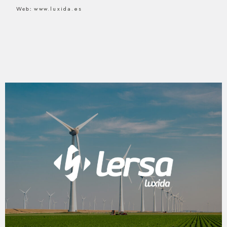
www.luxida.es
Web: