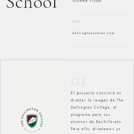
School
Sistema visual
WEB
dallingtonschool.com
01
El proyecto consistió en
diseñar la imagen de The
Dallington College, el
programa para sus
alumnos de Bachillerato.
Para ello, diseñamos un